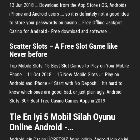
13 Jun 2018 ... Download from the App Store (iOS, Android)
iPhone and Android users .... so it is definitely not a good idea
to store your passwords on casino ... Free Offline Jackpot
Casino for
Android
- Free download and software ...
Scatter
Slots
– A Free
Slot
Game like
Never before
Top Mobile Slots: 15 Best Slot Games to Play on Your Mobile
Phone ... 11 Oct 2018 ... 15 New Mobile Slots ✅ Play on
Android and iPhone ✅ Start with No Deposit ... It's hard to
know which ones are good, bad, or just plain ugly. Android
Slots: 30+ Best Free Casino Games Apps in 2019
Tle
En
Iyi
5 Mobil
Silah
Oyunu
Online
Android
-…
Android için Casino ÜCRETSİZ Apps indirin. Android için en iyi